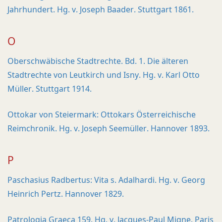
Jahrhundert. Hg. v. Joseph Baader. Stuttgart 1861.
O
Oberschwäbische Stadtrechte. Bd. 1. Die älteren
Stadtrechte von Leutkirch und Isny. Hg. v. Karl Otto
Müller. Stuttgart 1914.
Ottokar von Steiermark: Ottokars Österreichische
Reimchronik. Hg. v. Joseph Seemüller. Hannover 1893.
P
Paschasius Radbertus: Vita s. ­Adalhardi. Hg. v. Georg
Heinrich Pertz. Hannover 1829.
Patrologia Graeca 159. Hg. v. Jacques-Paul Migne. Paris