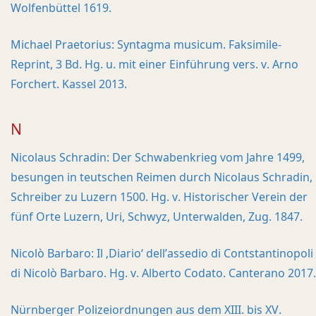
Wolfenbüttel 1619.
Michael Praetorius: Syntagma musicum. Faksimile-
Reprint, 3 Bd. Hg. u. mit einer Einführung vers. v. Arno
Forchert. Kassel 2013.
N
Nicolaus Schradin: Der Schwabenkrieg vom Jahre 1499,
besungen in teutschen Reimen durch Nicolaus Schradin,
Schreiber zu Luzern 1500. Hg. v. Historischer Verein der
fünf Orte Luzern, Uri, Schwyz, Unterwalden, Zug. 1847.
Nicolò Barbaro: Il ‚Diario‘ dell’assedio di Contstantinopoli
di Nicolò Barbaro. Hg. v. Alberto Codato. Canterano 2017.
Nürnberger Polizeiordnungen aus dem XIII. bis XV.