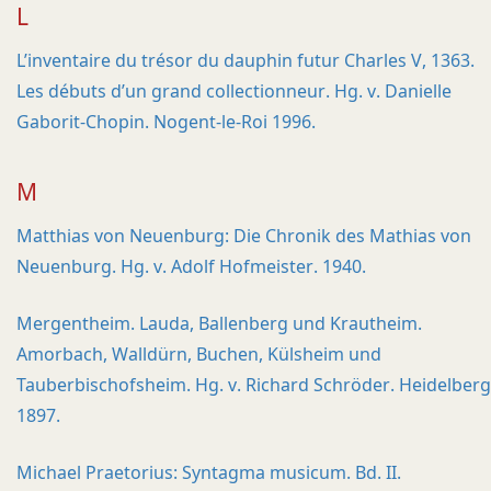
L
L’inventaire du trésor du dauphin futur Charles V, 1363.
Les débuts d’un grand collectionneur. Hg. v. Danielle
Gaborit-Chopin. Nogent-le-Roi 1996.
M
Matthias von Neuenburg: Die Chronik des Mathias von
Neuenburg. Hg. v. Adolf Hofmeister. 1940.
Mergentheim. Lauda, Ballenberg und Krautheim.
Amorbach, Walldürn, Buchen, Külsheim und
Tauberbischofsheim. Hg. v. Richard Schröder. Heidelberg
1897.
Michael Praetorius: Syntagma musicum. Bd. II.