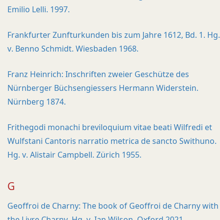
Emilio Lelli. 1997.
Frankfurter Zunfturkunden bis zum Jahre 1612, Bd. 1. Hg.
v. Benno Schmidt. Wiesbaden 1968.
Franz Heinrich: Inschriften zweier Geschütze des
Nürnberger Büchsengiessers Hermann Widerstein.
Nürnberg 1874.
Frithegodi monachi breviloquium vitae beati Wilfredi et
Wulfstani Cantoris narratio metrica de sancto Swithuno.
Hg. v. Alistair Campbell. Zürich 1955.
G
Geoffroi de Charny: The book of Geoffroi de Charny with
the Livre Charny. Hg. v. Ian Wilson. Oxford 2021.