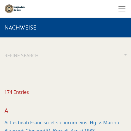
NACHWEISE
REFINE SEARCH
174
Entries
A
Actus beati Francisci et sociorum eius. Hg. v. Marino
Bigaroni; Giovanni M. Boccali. Assisi 1988.