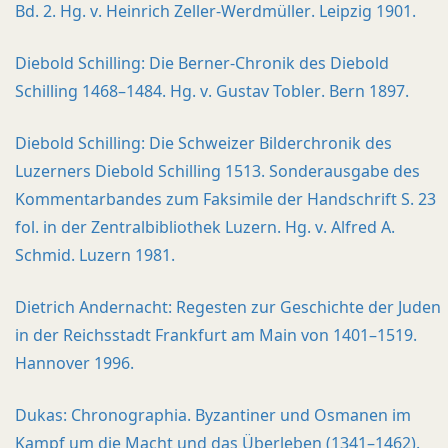
Bd. 2. Hg. v. Heinrich Zeller-Werdmüller. Leipzig 1901.
Diebold Schilling: Die Berner-Chronik des Diebold
Schilling 1468–1484. Hg. v. Gustav Tobler. Bern 1897.
Diebold Schilling: Die Schweizer Bilderchronik des
Luzerners Diebold Schilling 1513. Sonderausgabe des
Kommentarbandes zum Faksimile der Handschrift S. 23
fol. in der Zentralbibliothek Luzern. Hg. v. Alfred A.
Schmid. Luzern 1981.
Dietrich Andernacht: Regesten zur Geschichte der Juden
in der Reichsstadt Frankfurt am Main von 1401–1519.
Hannover 1996.
Dukas: Chronographia. Byzantiner und Osmanen im
Kampf um die Macht und das Überleben (1341–1462).