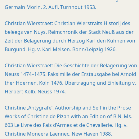
Germain Morin. 2. Aufl. Turnhout 1953.
Christian Wierstraet: Christian Wierstraits Historij des
beleegs van Nuys. Reimchronik der Stadt Neuß aus der
Zeit der Belagerung durch Herzog Karl den Kühnen von
Burgund. Hg. v. Karl Meisen. Bonn/Leipzig 1926.
Christian Wierstraet: Die Geschichte der Belagerung von
Neuss 1474–1475. Faksimilie der Erstausgabe bei Arnold
ther Hoernen, Köln 1476. Übertragung und Einleitung v.
Herbert Kolb. Neuss 1974.
Christine ‚Antygrafe‘. Authorship and Self in the Prose
Works of Christine de Pizan with an Edition of B.N. Ms.
603 Le Livre des Fais d’Armes et de Chevallerie. Hg. v.
Christine Moneera Laennec. New Haven 1988.