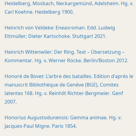
Heidelberg, Mosbach, Neckargemünd, Adelsheim. Hg. v.
Carl Koehne. Heidelberg 1900.
Heinrich von Veldeke: Eneasroman. Edd. Ludwig
Ettmüller; Dieter Kartschoke. Stuttgart 2021.
Heinrich Wittenwiler: Der Ring. Text – Übersetzung –
Kommentar. Hg. v. Werner Röcke. Berlin/Boston 2012.
Honoré de Bovet: L’arbre des batailles. Edition d’après le
manuscrit Bibliothèque de Genève (BGE), Comites
latentes 168. Hg. v. Reinhilt Richter-Bergmeier. Genf
2007.
Honorius Augustodunensis: Gemma animae. Hg. v.
Jacques-Paul Migne. Paris 1854.