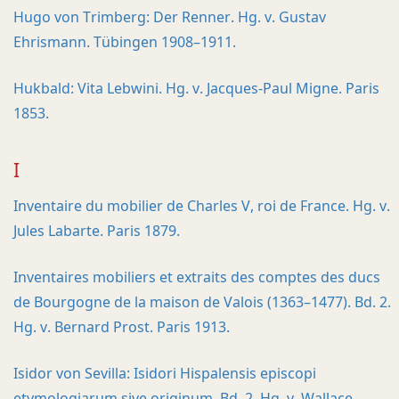
Hugo von Trimberg: Der Renner. Hg. v. Gustav
Ehrismann. Tübingen 1908–1911.
Hukbald: Vita Lebwini. Hg. v. Jacques-Paul Migne. Paris
1853.
I
Inventaire du mobilier de Charles V, roi de France. Hg. v.
Jules Labarte. Paris 1879.
Inventaires mobiliers et extraits des comptes des ducs
de Bourgogne de la maison de Valois (1363–1477). Bd. 2.
Hg. v. Bernard Prost. Paris 1913.
Isidor von Sevilla: Isidori Hispalensis episcopi
etymologiarum sive originum. Bd. 2. Hg. v. Wallace