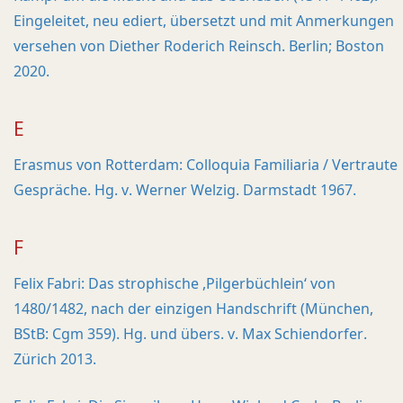
Eingeleitet, neu ediert, übersetzt und mit Anmerkungen
versehen von Diether Roderich Reinsch. Berlin; Boston
2020.
E
Erasmus von Rotterdam: Colloquia Familiaria / Vertraute
Gespräche. Hg. v. Werner Welzig. Darmstadt 1967.
F
Felix Fabri: Das strophische ,Pilgerbüchlein‘ von
1480/1482, nach der einzigen Handschrift (München,
BStB: Cgm 359). Hg. und übers. v. Max Schiendorfer.
Zürich 2013.