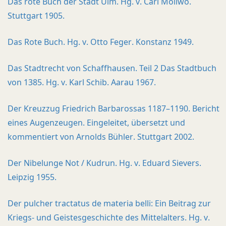
Das rote Buch der Stadt Ulm. Hg. v. Carl Mollwo.
Stuttgart 1905.
Das Rote Buch. Hg. v. Otto Feger. Konstanz 1949.
Das Stadtrecht von Schaffhausen. Teil 2 Das Stadtbuch
von 1385. Hg. v. Karl Schib. Aarau 1967.
Der Kreuzzug Friedrich Barbarossas 1187–1190. Bericht
eines Augenzeugen. Eingeleitet, übersetzt und
kommentiert von Arnolds Bühler. Stuttgart 2002.
Der Nibelunge Not / Kudrun. Hg. v. Eduard Sievers.
Leipzig 1955.
Der pulcher tractatus de materia belli: Ein Beitrag zur
Kriegs- und Geistesgeschichte des Mittelalters. Hg. v.