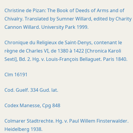
Christine de Pizan: The Book of Deeds of Arms and of
Chivalry. Translated by Sumner Willard, edited by Charity
Cannon Willard. University Park 1999.
Chronique du Religieux de Saint-Denys, contenant le
règne de Charles VI, de 1380 à 1422 [Chronica Karoli
Sexti], Bd. 2. Hg. v. Louis-François Bellaguet. Paris 1840.
Clm 16191
Cod. Guelf. 334 Gud. lat.
Codex Manesse, Cpg 848
Colmarer Stadtrechte. Hg. v. Paul Willem Finsterwalder.
Heidelberg 1938.