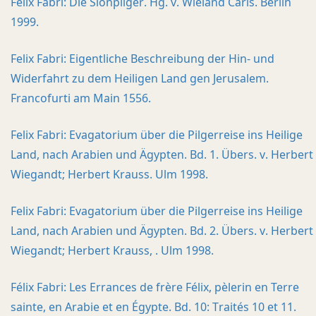
Felix Fabri: Die Sionpilger. Hg. v. Wieland Carls. Berlin
1999.
Felix Fabri: Eigentliche Beschreibung der Hin- und
Widerfahrt zu dem Heiligen Land gen Jerusalem.
Francofurti am Main 1556.
Felix Fabri: Evagatorium über die Pilgerreise ins Heilige
Land, nach Arabien und Ägypten. Bd. 1. Übers. v. Herbert
Wiegandt; Herbert Krauss. Ulm 1998.
Felix Fabri: Evagatorium über die Pilgerreise ins Heilige
Land, nach Arabien und Ägypten. Bd. 2. Übers. v. Herbert
Wiegandt; Herbert Krauss, . Ulm 1998.
Félix Fabri: Les Errances de frère Félix, pèlerin en Terre
sainte, en Arabie et en Égypte. Bd. 10: Traités 10 et 11.