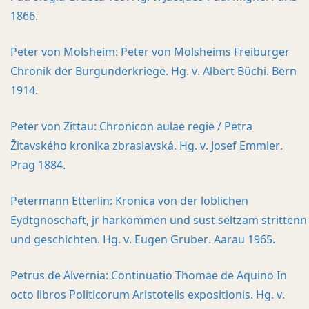
1866.
Peter von Molsheim: Peter von Molsheims Freiburger
Chronik der Burgunderkriege. Hg. v. Albert Büchi. Bern
1914.
Peter von Zittau: Chronicon aulae regie / Petra
Žitavského kronika zbraslavská. Hg. v. Josef Emmler.
Prag 1884.
Petermann Etterlin: Kronica von der loblichen
Eydtgnoschaft, jr harkommen und sust seltzam strittenn
und geschichten. Hg. v. Eugen Gruber. Aarau 1965.
Petrus de Alvernia: Continuatio Thomae de Aquino In
octo libros Politicorum Aristotelis expositionis. Hg. v.