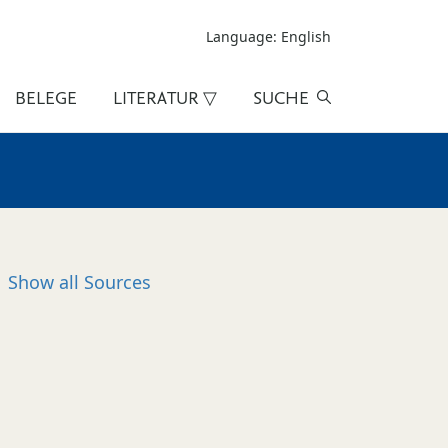
Language: English
BELEGE
LITERATUR ▽
SUCHE
Show all
Sources