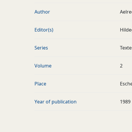
Author
Aelre
Editor(s)
Hild
Series
Texte
Volume
2
Place
Esch
Year of publication
1989