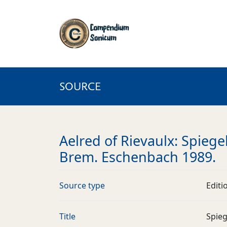
SOURCE
Aelred of Rievaulx: Spiege
Brem. Eschenbach 1989.
Source type
Editi
Title
Spieg