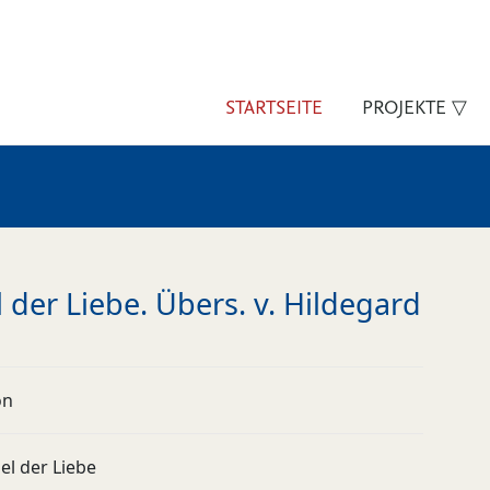
STARTSEITE
PROJEKTE ▽
l der Liebe. Übers. v. Hildegard
on
el der Liebe