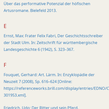
Über das performative Potenzial der höfischen
Artusromane. Bielefeld 2013.
E
Ernst, Max: Frater Felix Fabri, Der Geschichtsschreiber
der Stadt Ulm. In: Zeitschrift für württembergische
Landesgeschichte 6 (1942), S. 323–367.
F
Fouquet, Gerhard: Art. Lärm. In: Enzyklopädie der
Neuzeit 7 (2008), Sp. 616–624 [Online:
https://referenceworks.brill.com/display/entries/EDNO
301953.xml].
Friedrich, Udo: Der Ritter und sein Pferd.