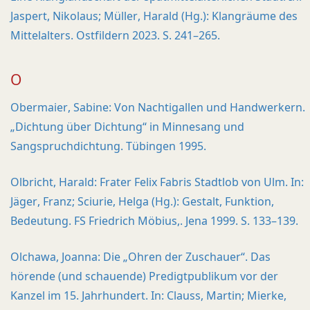
Jaspert, Nikolaus; Müller, Harald (Hg.): Klangräume des
Mittelalters. Ostfildern 2023. S. 241–265.
O
Obermaier, Sabine: Von Nachtigallen und Handwerkern.
„Dichtung über Dichtung“ in Minnesang und
Sangspruchdichtung. Tübingen 1995.
Olbricht, Harald: Frater Felix Fabris Stadtlob von Ulm. In:
Jäger, Franz; Sciurie, Helga (Hg.): Gestalt, Funktion,
Bedeutung. FS Friedrich Möbius,. Jena 1999. S. 133–139.
Olchawa, Joanna: Die „Ohren der Zuschauer“. Das
hörende (und schauende) Predigtpublikum vor der
Kanzel im 15. Jahrhundert. In: Clauss, Martin; Mierke,