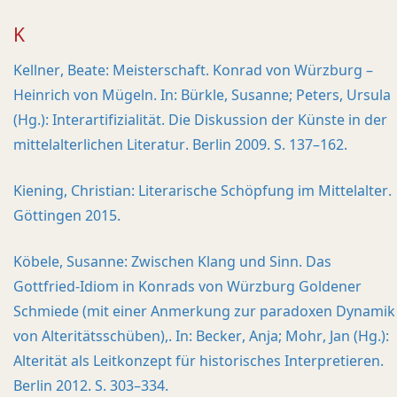
K
Kellner, Beate: Meisterschaft. Konrad von Würzburg –
Heinrich von Mügeln. In: Bürkle, Susanne; Peters, Ursula
(Hg.): Interartifizialität. Die Diskussion der Künste in der
mittelalterlichen Literatur. Berlin 2009. S. 137–162.
Kiening, Christian: Literarische Schöpfung im Mittelalter.
Göttingen 2015.
Köbele, Susanne: Zwischen Klang und Sinn. Das
Gottfried-Idiom in Konrads von Würzburg Goldener
Schmiede (mit einer Anmerkung zur paradoxen Dynamik
von Alteritätsschüben),. In: Becker, Anja; Mohr, Jan (Hg.):
Alterität als Leitkonzept für historisches Interpretieren.
Berlin 2012. S. 303–334.