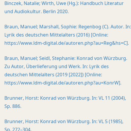
Binczek, Natalie; Wirth, Uwe (Hg.): Handbuch Literatur
und Audiokultur. Berlin 2020.
Braun, Manuel; Marshall, Sophie: Regenbog (C). Autor. In:
Lyrik des deutschen Mittelalters (2016) [Online:
https://www.ldm-digital.de/autoren.php?au=Reg&hs=C].
Braun, Manuel; Seidl, Stephanie: Konrad von Würzburg.
Zu Autor, Überlieferung und Werk. In: Lyrik des
deutschen Mittelalters (2019 [2022]) [Online:
https://www.ldm-digital.de/autoren.php?au=KonrW].
Brunner, Horst: Konrad von Würzburg. In: VL 11 (2004),
Sp. 886.
Brunner, Horst: Konrad von Würzburg. In: VL 5 (1985),
Sp. 272–304.