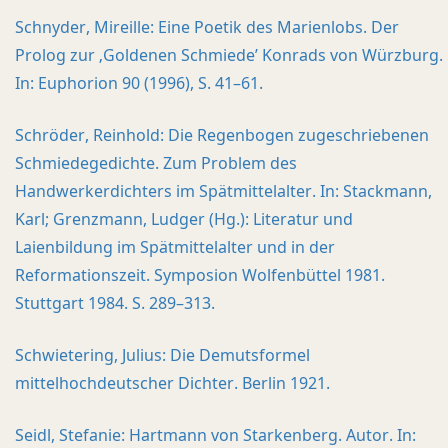
Schnyder, Mireille: Eine Poetik des Marienlobs. Der
Prolog zur ‚Goldenen Schmiede’ Konrads von Würzburg.
In: Euphorion 90 (1996), S. 41–61.
Schröder, Reinhold: Die Regenbogen zugeschriebenen
Schmiedegedichte. Zum Problem des
Handwerkerdichters im Spätmittelalter. In: Stackmann,
Karl; Grenzmann, Ludger (Hg.): Literatur und
Laienbildung im Spätmittelalter und in der
Reformationszeit. Symposion Wolfenbüttel 1981.
Stuttgart 1984. S. 289–313.
Schwietering, Julius: Die Demutsformel
mittelhochdeutscher Dichter. Berlin 1921.
Seidl, Stefanie: Hartmann von Starkenberg. Autor. In: