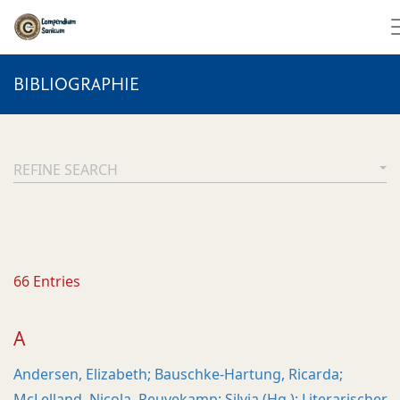
BIBLIOGRAPHIE
REFINE SEARCH
66
Entries
A
Andersen, Elizabeth; Bauschke-Hartung, Ricarda;
McLelland, Nicola, Reuvekamp; Silvia (Hg.): Literarischer