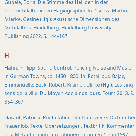
Gübele, Boris: Die Stimme des Heiligen in der
frühmittelalterlichen Hagiographie. In: Clauss, Martin;
Mierke, Gesine (Hg.): Akustische Dimensionen des
Mittelalters. Heidelberg, Heidelberg University
Publishing 2022. S. 144–167.
H
Hahn, Philipp: Sound Control. Policing Noise and Music
in German Towns, ca. 1450-1800. In: Retaillaud-Bajac,
Emmanuelle; Beck, Robert; Krampl, Ulrike (Hg.): Les cinq
sens de la ville. Du Moyen Age á nos jours. Tours 2013. S.
354–367.
Harant, Patricia: Poeta faber. Der Handwerks-Dichter bei
Frauenlob. Texte, Übersetzungen, Textkritik, Kommentar
und Metapherninterpretationen. Erlangen / Jena 1997.