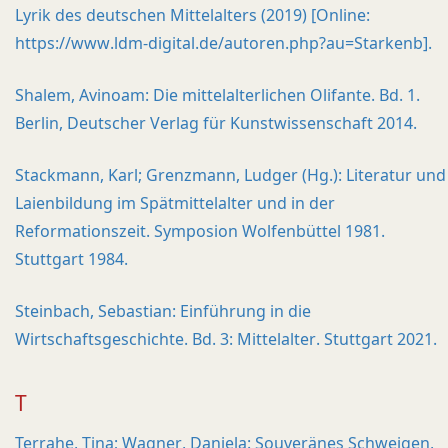
Lyrik des deutschen Mittelalters (2019) [Online:
https://www.ldm-digital.de/autoren.php?au=Starkenb].
Shalem, Avinoam: Die mittelalterlichen Olifante. Bd. 1.
Berlin, Deutscher Verlag für Kunstwissenschaft 2014.
Stackmann, Karl; Grenzmann, Ludger (Hg.): Literatur und
Laienbildung im Spätmittelalter und in der
Reformationszeit. Symposion Wolfenbüttel 1981.
Stuttgart 1984.
Steinbach, Sebastian: Einführung in die
Wirtschaftsgeschichte. Bd. 3: Mittelalter. Stuttgart 2021.
T
Terrahe, Tina; Wagner, Daniela: Souveränes Schweigen,