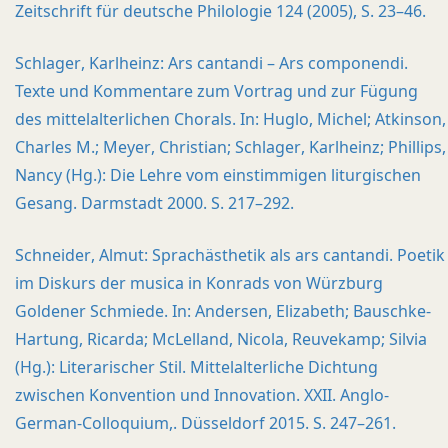
Zeitschrift für deutsche Philologie 124 (2005), S. 23–46.
Schlager, Karlheinz: Ars cantandi – Ars componendi.
Texte und Kommentare zum Vortrag und zur Fügung
des mittelalterlichen Chorals. In: Huglo, Michel; Atkinson,
Charles M.; Meyer, Christian; Schlager, Karlheinz; Phillips,
Nancy (Hg.): Die Lehre vom einstimmigen liturgischen
Gesang. Darmstadt 2000. S. 217–292.
Schneider, Almut: Sprachästhetik als ars cantandi. Poetik
im Diskurs der musica in Konrads von Würzburg
Goldener Schmiede. In: Andersen, Elizabeth; Bauschke-
Hartung, Ricarda; McLelland, Nicola, Reuvekamp; Silvia
(Hg.): Literarischer Stil. Mittelalterliche Dichtung
zwischen Konvention und Innovation. XXII. Anglo-
German-Colloquium,. Düsseldorf 2015. S. 247–261.