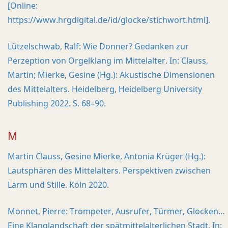
[Online:
https://www.hrgdigital.de/id/glocke/stichwort.html].
Lützelschwab, Ralf: Wie Donner? Gedanken zur
Perzeption von Orgelklang im Mittelalter. In: Clauss,
Martin; Mierke, Gesine (Hg.): Akustische Dimensionen
des Mittelalters. Heidelberg, Heidelberg University
Publishing 2022. S. 68–90.
M
Martin Clauss, Gesine Mierke, Antonia Krüger (Hg.):
Lautsphären des Mittelalters. Perspektiven zwischen
Lärm und Stille. Köln 2020.
Monnet, Pierre: Trompeter, Ausrufer, Türmer, Glocken…
Eine Klanglandschaft der spätmittelalterlichen Stadt. In: