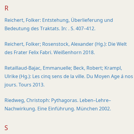
R
Reichert, Folker: Entstehung, Überlieferung und
Bedeutung des Traktats. In: . S. 407–412.
Reichert, Folker; Rosenstock, Alexander (Hg.): Die Welt
des Frater Felix Fabri. Weißenhorn 2018.
Retaillaud-Bajac, Emmanuelle; Beck, Robert; Krampl,
Ulrike (Hg.): Les cinq sens de la ville. Du Moyen Age á nos
jours. Tours 2013.
Riedweg, Christoph: Pythagoras. Leben–Lehre–
Nachwirkung. Eine Einführung. München 2002.
S