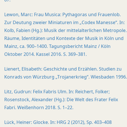
Lewon, Marc: Frau Musica: Pythagoras und Frauenlob.
Zur Deutung zweier Miniaturen im „Codex Manesse“. In:
Kolb, Fabien (Hg.): Musik der mittelalterlichen Metropole.
Räume, Identitäten und Kontexte der Musik in Köln und
Mainz, ca. 900–1400. Tagungsbericht Mainz / Köln
Oktober 2014. Kassel 2016. S. 369–381.
Lienert, Elisabeth: Geschichte und Erzählen. Studien zu
Konrads von Würzburg „Trojanerkrieg“. Wiesbaden 1996.
Litz, Gudrun: Felix Fabris Ulm. In: Reichert, Folker;
Rosenstock, Alexander (Hg.): Die Welt des Frater Felix
Fabri. Weißenhorn 2018. S. 1–22.
Lück, Heiner: Glocke. In: HRG 2 (2012), Sp. 403–408