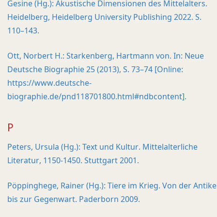
Gesine (Hg.): Akustische Dimensionen des Mittelalters.
Heidelberg, Heidelberg University Publishing 2022. S.
110–143.
Ott, Norbert H.: Starkenberg, Hartmann von. In: Neue
Deutsche Biographie 25 (2013), S. 73–74 [Online:
https://www.deutsche-
biographie.de/pnd118701800.html#ndbcontent].
P
Peters, Ursula (Hg.): Text und Kultur. Mittelalterliche
Literatur, 1150-1450. Stuttgart 2001.
Pöppinghege, Rainer (Hg.): Tiere im Krieg. Von der Antike
bis zur Gegenwart. Paderborn 2009.