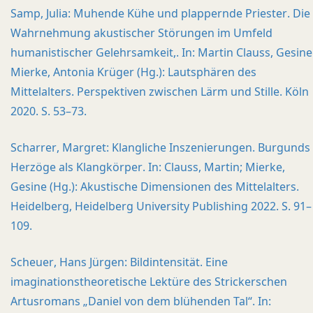
Samp, Julia: Muhende Kühe und plappernde Priester. Die
Wahrnehmung akustischer Störungen im Umfeld
humanistischer Gelehrsamkeit,. In: Martin Clauss, Gesine
Mierke, Antonia Krüger (Hg.): Lautsphären des
Mittelalters. Perspektiven zwischen Lärm und Stille. Köln
2020. S. 53–73.
Scharrer, Margret: Klangliche Inszenierungen. Burgunds
Herzöge als Klangkörper. In: Clauss, Martin; Mierke,
Gesine (Hg.): Akustische Dimensionen des Mittelalters.
Heidelberg, Heidelberg University Publishing 2022. S. 91–
109.
Scheuer, Hans Jürgen: Bildintensität. Eine
imaginationstheoretische Lektüre des Strickerschen
Artusromans „Daniel von dem blühenden Tal“. In: