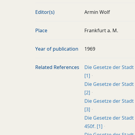
Editor(s)
Armin Wolf
Place
Frankfurt a. M.
Year of publication
1969
Related References
Die Gesetze der Stadt 
[1]
Die Gesetze der Stadt 
[2]
Die Gesetze der Stadt 
[3]
Die Gesetze der Stadt 
450f. [1]
Die Gesetze der Stadt 