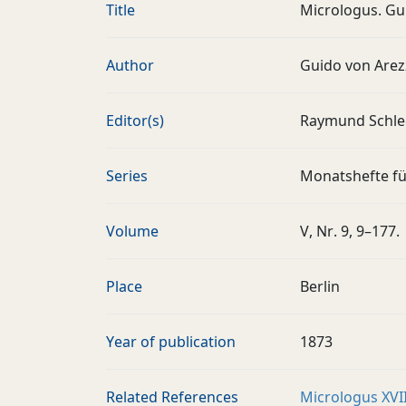
Title
Micrologus. Gui
Author
Guido von Are
Editor(s)
Raymund Schle
Series
Monatshefte fü
Volume
V, Nr. 9, 9–177.
Place
Berlin
Year of publication
1873
Related References
Micrologus XVII