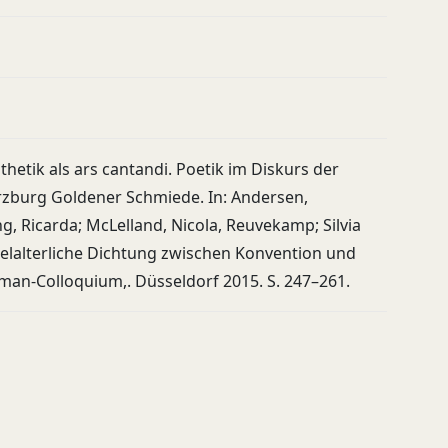
hetik als ars cantandi. Poetik im Diskurs der
zburg Goldener Schmiede. In: Andersen,
g, Ricarda; McLelland, Nicola, Reuvekamp; Silvia
Mittelalterliche Dichtung zwischen Konvention und
rman-Colloquium,. Düsseldorf 2015. S. 247–261.