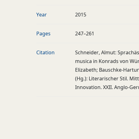
Year
2015
Pages
247–261
Citation
Schneider, Almut: Sprachäst
musica in Konrads von Wür
Elizabeth; Bauschke-Hartun
(Hg.): Literarischer Stil. 
Innovation. XXII. Anglo-Ge