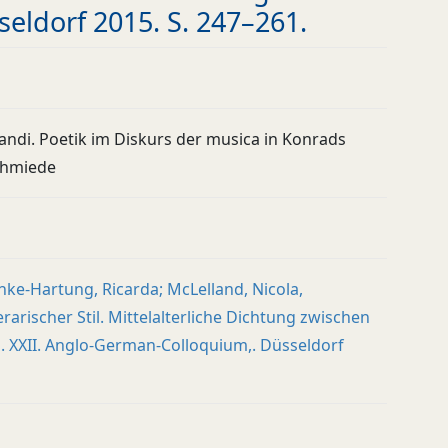
eldorf 2015. S. 247–261.
tandi. Poetik im Diskurs der musica in Konrads
chmiede
hke-Hartung, Ricarda; McLelland, Nicola,
erarischer Stil. Mittelalterliche Dichtung zwischen
. XXII. Anglo-German-Colloquium,. Düsseldorf