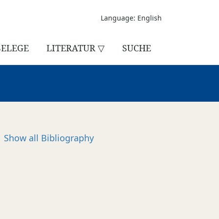
Language: English
BELEGE
LITERATUR ▽
SUCHE
Show all
Bibliography