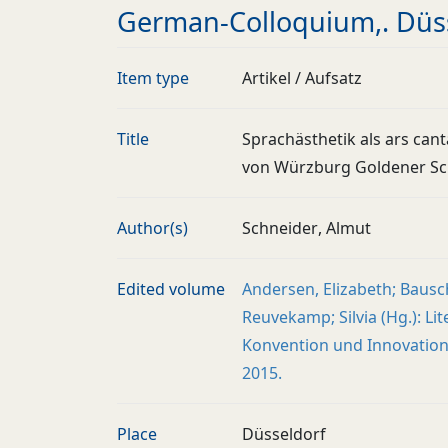
German-Colloquium,. Düss
Item type
Artikel / Aufsatz
Title
Sprachästhetik als ars can
von Würzburg Goldener S
Author(s)
Schneider, Almut
Edited volume
Andersen, Elizabeth; Bausc
Reuvekamp; Silvia (Hg.): Lit
Konvention und Innovation
2015.
Place
Düsseldorf