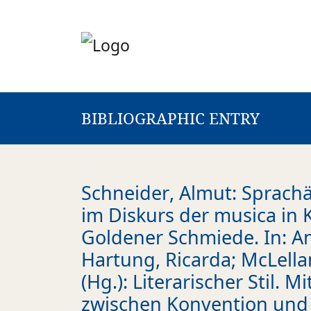
BIBLIOGRAPHIC ENTRY
Schneider, Almut: Sprachäs
im Diskurs der musica in
Goldener Schmiede. In: An
Hartung, Ricarda; McLella
(Hg.): Literarischer Stil. M
zwischen Konvention und I