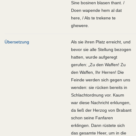
Sine bosinen blasen thant. /
Doen wapende hem al dat
here, / Als te trekene te
ghewere.
Übersetzung
Als sie ihren Platz erreicht, und
bevor sie alle Stellung bezogen
hatten, wurde aufgeregt
gerufen: „Zu den Waffen! Zu
den Waffen, Ihr Herren! Die
Feinde werden sich gegen uns
wenden: sie rücken bereits in
Schlachtordnung vor. Kaum
war diese Nachricht erklungen,
da ließ der Herzog von Brabant
schon seine Fanfaren
erklingen. Dann rüstete sich
das gesamte Heer, um in die