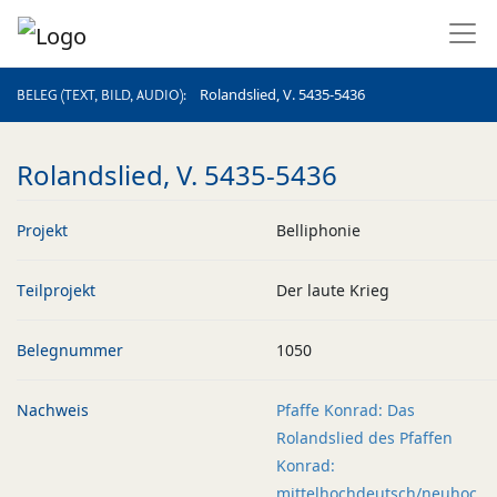
BELEG (TEXT, BILD, AUDIO)
Rolandslied, V. 5435-5436
BELEG (TEXT, BILD, AUDIO)
Rolandslied, V. 5435-5436
Projekt
Belliphonie
Teilprojekt
Der laute Krieg
Belegnummer
1050
Nachweis
Pfaffe Konrad: Das
Rolandslied des Pfaffen
Konrad:
mittelhochdeutsch/neuhoc