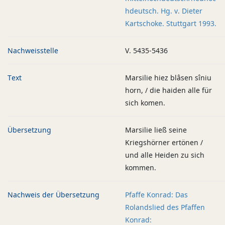
hdeutsch. Hg. v. Dieter
Kartschoke. Stuttgart 1993.
Nachweisstelle
V. 5435-5436
Text
Marsilie hiez blâsen sîniu
horn, / die haiden alle für
sich komen.
Übersetzung
Marsilie ließ seine
Kriegshörner ertönen /
und alle Heiden zu sich
kommen.
Nachweis der Übersetzung
Pfaffe Konrad: Das
Rolandslied des Pfaffen
Konrad: