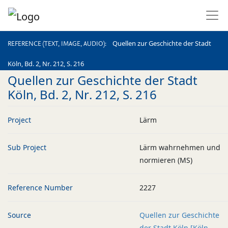
REFERENCE (TEXT, IMAGE, AUDIO)
Quellen zur Geschichte der Stadt
REFERENCE (TEXT, IMAGE, AUDIO)
Köln, Bd. 2, Nr. 212, S. 216
Quellen zur Geschichte der Stadt
Köln, Bd. 2, Nr. 212, S. 216
Project
Lärm
Sub Project
Lärm wahrnehmen und
normieren (MS)
Reference Number
2227
Source
Quellen zur Geschichte
der Stadt Köln [Köln