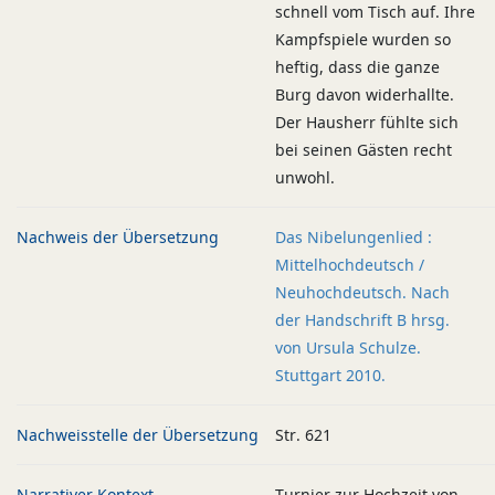
schnell vom Tisch auf. Ihre
Kampfspiele wurden so
heftig, dass die ganze
Burg davon widerhallte.
Der Hausherr fühlte sich
bei seinen Gästen recht
unwohl.
Nachweis der Übersetzung
Das Nibelungenlied :
Mittelhochdeutsch /
Neuhochdeutsch. Nach
der Handschrift B hrsg.
von Ursula Schulze.
Stuttgart 2010.
Nachweisstelle der Übersetzung
Str. 621
Narrativer Kontext
Turnier zur Hochzeit von