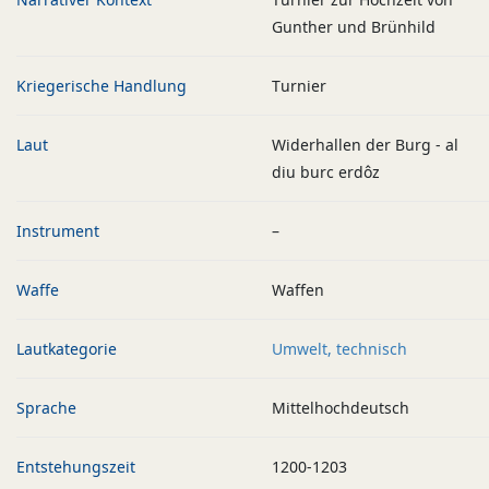
Gunther und Brünhild
Kriegerische Handlung
Turnier
Laut
Widerhallen der Burg - al
diu burc erdôz
Instrument
–
Waffe
Waffen
Lautkategorie
Umwelt, technisch
Sprache
Mittelhochdeutsch
Entstehungszeit
1200-1203