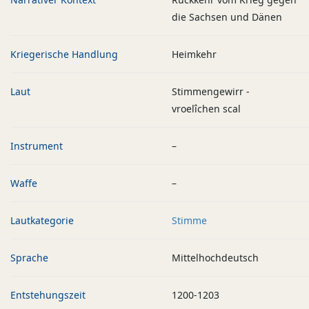
die Sachsen und Dänen
Kriegerische Handlung
Heimkehr
Laut
Stimmengewirr -
vroelîchen scal
Instrument
–
Waffe
–
Lautkategorie
Stimme
Sprache
Mittelhochdeutsch
Entstehungszeit
1200-1203