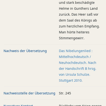
und stark beschädigte
Helme in Gunthers Land
zurück. Das Heer saß vor
dem Saal des Königs ab
zum herzlichen Empfang.
Man hörte heiteres
Stimmengewirr.
Nachweis der Übersetzung
Das Nibelungenlied :
Mittelhochdeutsch /
Neuhochdeutsch. Nach
der Handschrift B hrsg.
von Ursula Schulze.
Stuttgart 2010.
Nachweisstelle der Übersetzung
Str. 245
Narrativer Kontext
Rückkehr vom Krieg gegen