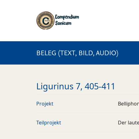
BELEG (TEXT, BILD, AUDIO)
Ligurinus 7, 405-411
Projekt
Bellipho
Teilprojekt
Der laut