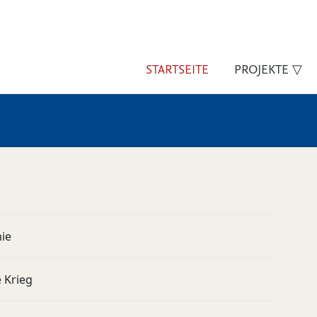
STARTSEITE
PROJEKTE ▽
nie
e Krieg