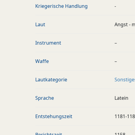
Kriegerische Handlung
-
Laut
Angst - 
Instrument
–
Waffe
–
Lautkategorie
Sonstige
Sprache
Latein
Entstehungszeit
1181-11
Berichtszeit
1158