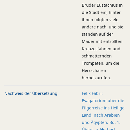
Bruder Eustachius in
die Stadt ein; hinter
ihnen folgten viele
andere nach, und sie
standen auf der
Mauer mit entrollten
Kreuzesfahnen und
schmetternden
Trompeten, um die
Herrscharen
herbeizurufen.
Nachweis der Übersetzung
Felix Fabri:
Evagatorium über die
Pilgerreise ins Heilige
Land, nach Arabien
und Ägypten. Bd. 1.
Übers. v. Herbert