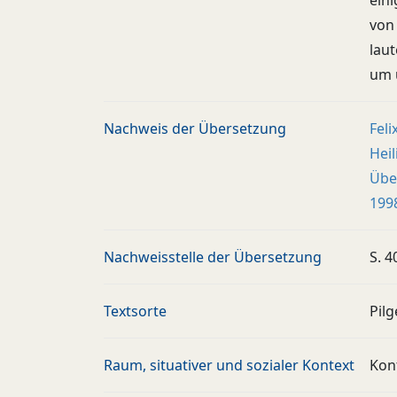
ein
von 
lau
um 
Nachweis der Übersetzung
Feli
Heil
Übe
199
Nachweisstelle der Übersetzung
S. 4
Textsorte
Pilg
Raum, situativer und sozialer Kontext
Kon