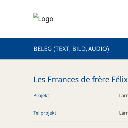
BELEG (TEXT, BILD, AUDIO)
Les Errances de frère Félix,
Projekt
Lär
Teilprojekt
Lär