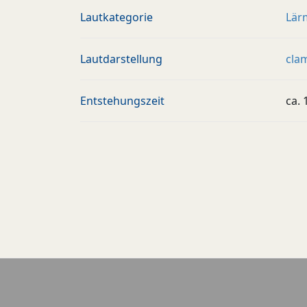
Lautkategorie
Lär
Lautdarstellung
cla
Entstehungszeit
ca.