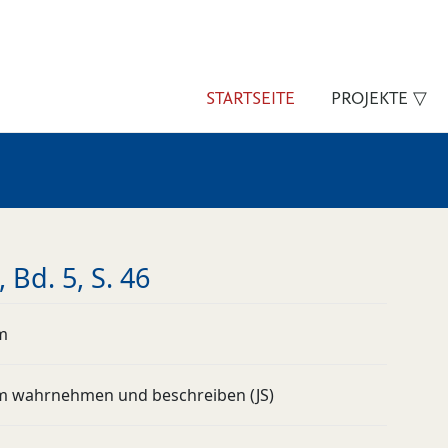
STARTSEITE
PROJEKTE ▽
 Bd. 5, S. 46
m
m wahrnehmen und beschreiben (JS)