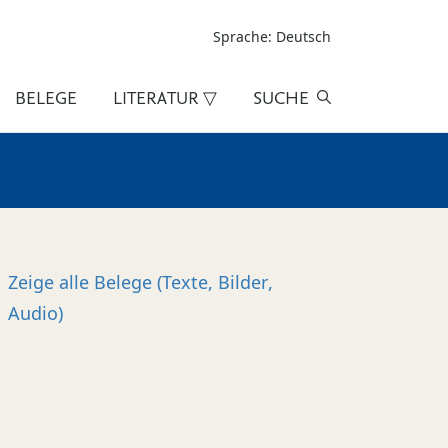
Sprache: Deutsch
BELEGE
LITERATUR ▽
SUCHE
Zeige alle
Belege (Texte, Bilder,
Audio)