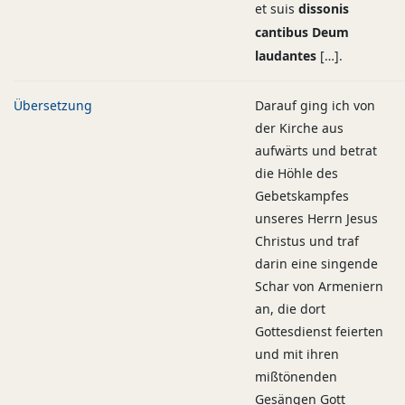
et suis
dissonis
cantibus Deum
laudantes
[…].
Übersetzung
Darauf ging ich von
der Kirche aus
aufwärts und betrat
die Höhle des
Gebetskampfes
unseres Herrn Jesus
Christus und traf
darin eine singende
Schar von Armeniern
an, die dort
Gottesdienst feierten
und mit ihren
mißtönenden
Gesängen Gott