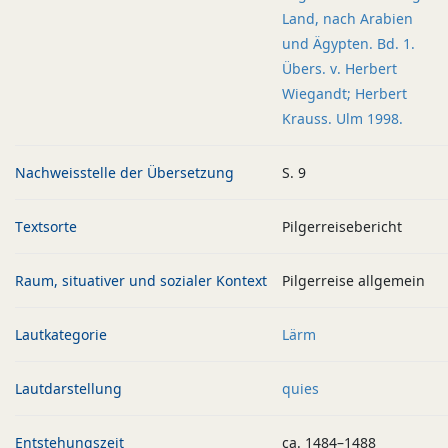
Land, nach Arabien
und Ägypten. Bd. 1.
Übers. v. Herbert
Wiegandt; Herbert
Krauss. Ulm 1998.
Nachweisstelle der Übersetzung
S. 9
Textsorte
Pilgerreisebericht
Raum, situativer und sozialer Kontext
Pilgerreise allgemein
Lautkategorie
Lärm
Lautdarstellung
quies
Entstehungszeit
ca. 1484–1488