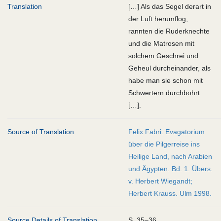
Translation
[…] Als das Segel derart in
der Luft herumflog,
rannten die Ruderknechte
und die Matrosen mit
solchem Geschrei und
Geheul durcheinander, als
habe man sie schon mit
Schwertern durchbohrt
[…].
Source of Translation
Felix Fabri: Evagatorium
über die Pilgerreise ins
Heilige Land, nach Arabien
und Ägypten. Bd. 1. Übers.
v. Herbert Wiegandt;
Herbert Krauss. Ulm 1998.
Source Details of Translation
S. 35–36