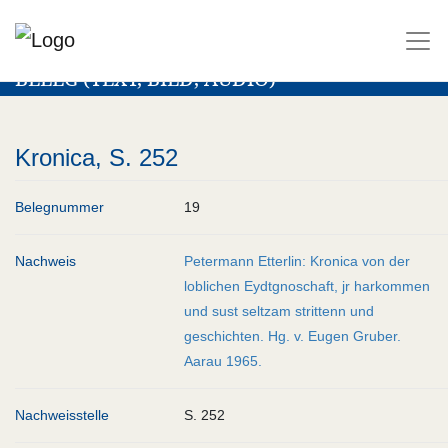
BELEG (TEXT, BILD, AUDIO)
Kronica, S. 252
Belegnummer
19
Nachweis
Petermann Etterlin: Kronica von der
loblichen Eydtgnoschaft, jr harkommen
und sust seltzam strittenn und
geschichten. Hg. v. Eugen Gruber.
Aarau 1965.
Nachweisstelle
S. 252