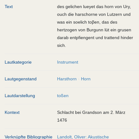
Text
des gelichen lueyet das horn von Ury,
ouch die harschorne von Lutzern und
was ein soelich toβen, das des
hertzogen von Burgunn lüt ein grusen
darab entpfiengent und trattend hinder
sich.
Lautkategorie
Instrument
Lautgegenstand
Harsthorn
Horn
Lautdarstellung
toßen
Kontext
Schlacht bei Grandson am 2. März
1476
Verknüpfte Bibliographie
Landolt, Oliver: Akustische