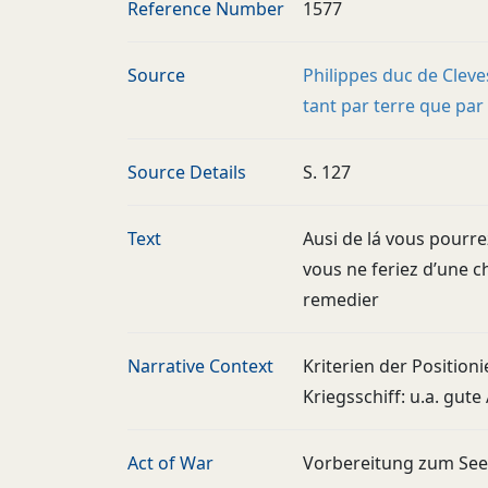
Reference Number
1577
Source
Philippes duc de Cleve
tant par terre que par
Source Details
S. 127
Text
Ausi de lá vous pourrez
vous ne feriez d’une c
remedier
Narrative Context
Kriterien der Positio
Kriegsschiff: u.a. gute
Act of War
Vorbereitung zum See