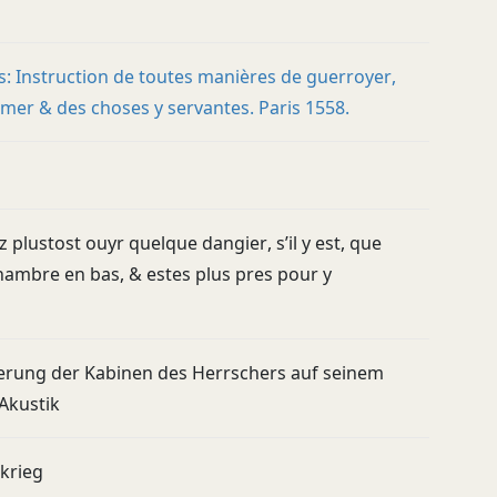
s: Instruction de toutes manières de guerroyer,
 mer & des choses y servantes. Paris 1558.
 plustost ouyr quelque dangier, s’il y est, que
hambre en bas, & estes plus pres pour y
nierung der Kabinen des Herrschers auf seinem
 Akustik
krieg