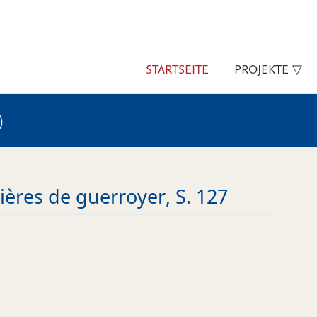
STARTSEITE
PROJEKTE ▽
)
ières de guerroyer, S. 127