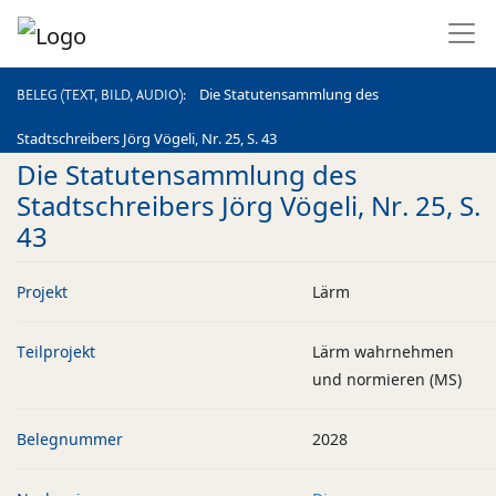
BELEG (TEXT, BILD, AUDIO)
Die Statutensammlung des
BELEG (TEXT, BILD, AUDIO)
Stadtschreibers Jörg Vögeli, Nr. 25, S. 43
Die Statutensammlung des
Stadtschreibers Jörg Vögeli, Nr. 25, S.
43
Projekt
Lärm
Teilprojekt
Lärm wahrnehmen
und normieren (MS)
Belegnummer
2028