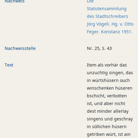
Nachweis
Die
Statutensammlung
des Stadtschreibers
Jörg Vögeli. Hg. v. Otto
Feger. Konstanz 1951.
Nachweisstelle
Nr. 25, S. 43
Text
Item als vorhär das
unzuchtig singen, das
in würtshüsern ouch
winschenken hüseren
bschicht, verbotten
ist, und aber nicht
dest minder allerlay
singens und geschray
in söllichen hüsern
getriben würt, ist ain