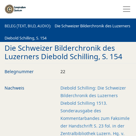
BELEG (TEXT, BILD, AUDIO)
Die Schweizer Bilderchronik des Luzerners
BELEG (TEXT, BILD, AUDIO)
Diebold Schilling, S. 154
Die Schweizer Bilderchronik des
Luzerners Diebold Schilling, S. 154
Belegnummer
22
Nachweis
Diebold Schilling: Die Schweizer
Bilderchronik des Luzerners
Diebold Schilling 1513.
Sonderausgabe des
Kommentarbandes zum Faksimile
der Handschrift S. 23 fol. in der
Zentralbibliothek Luzern. Hg. v.