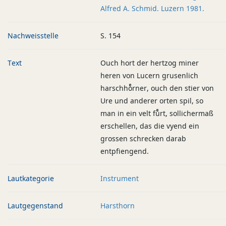
Alfred A. Schmid. Luzern 1981.
Nachweisstelle
S. 154
Text
Ouch hort der hertzog miner
heren von Lucern grusenlich
harschhoͤrner, ouch den stier von
Ure und anderer orten spil, so
man in ein velt fuͤrt, sollichermaß
erschellen, das die vyend ein
grossen schrecken darab
entpfiengend.
Lautkategorie
Instrument
Lautgegenstand
Harsthorn