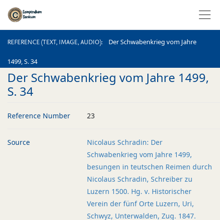
REFERENCE (TEXT, IMAGE, AUDIO)
Der Schwabenkrieg vom Jahre
REFERENCE (TEXT, IMAGE, AUDIO)
1499, S. 34
Der Schwabenkrieg vom Jahre 1499,
S. 34
Reference Number
23
Source
Nicolaus Schradin: Der
Schwabenkrieg vom Jahre 1499,
besungen in teutschen Reimen durch
Nicolaus Schradin, Schreiber zu
Luzern 1500. Hg. v. Historischer
Verein der fünf Orte Luzern, Uri,
Schwyz, Unterwalden, Zug. 1847.