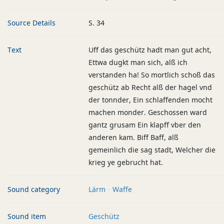
Source Details
S. 34
Text
Uff das geschütz hadt man gut acht,
Ettwa dugkt man sich, alß ich
verstanden ha! So mortlich schoß das
geschütz ab Recht alß der hagel vnd
der tonnder, Ein schlaffenden mocht
machen monder. Geschossen ward
gantz grusam Ein klapff vber den
anderen kam. Biff Baff, alß
gemeinlich die sag stadt, Welcher die
krieg ye gebrucht hat.
Sound category
Lärm
Waffe
Sound item
Geschütz