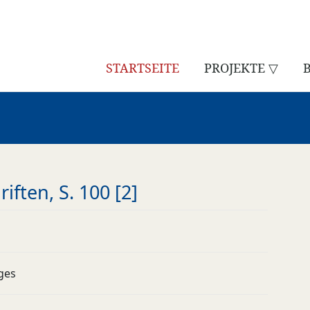
STARTSEITE
PROJEKTE ▽
ften, S. 100 [2]
ges