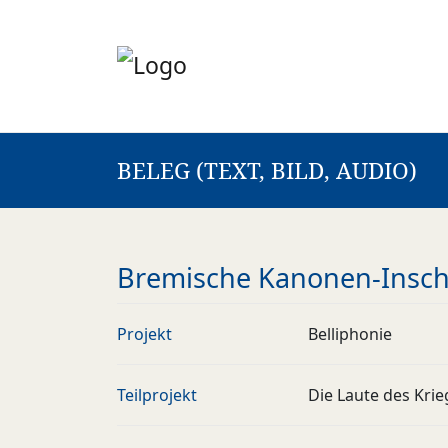
BELEG (TEXT, BILD, AUDIO)
Bremische Kanonen-Inschri
Projekt
Belliphonie
Teilprojekt
Die Laute des Krie