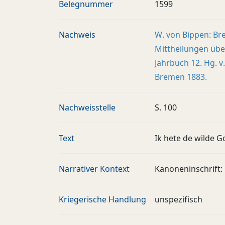
Belegnummer
1599
Nachweis
W. von Bippen: Br
Mittheilungen übe
Jahrbuch 12. Hg. v
Bremen 1883.
Nachweisstelle
S. 100
Text
Ik hete de wilde G
Narrativer Kontext
Kanoneninschrift:
Kriegerische Handlung
unspezifisch