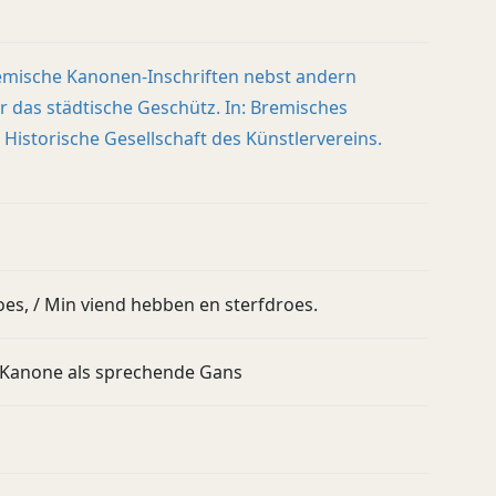
emische Kanonen-Inschriften nebst andern
r das städtische Geschütz. In: Bremisches
. Historische Gesellschaft des Künstlervereins.
oes, / Min viend hebben en sterfdroes.
 Kanone als sprechende Gans