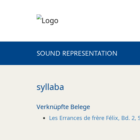
SOUND REPRESENTATION
syllaba
Verknüpfte Belege
Les Errances de frère Félix, Bd. 2, 