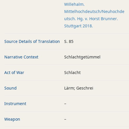
Willehalm.
Mittelhochdeutsch/Neuhochde
utsch. Hg. v. Horst Brunner.
Stuttgart 2018.
Source Details of Translation
S. 85
Narrative Context
Schlachtgetümmel
Act of War
Schlacht
Sound
Lärm; Geschrei
Instrument
–
Weapon
–