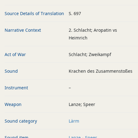
Source Details of Translation
S. 697
Narrative Context
2. Schlacht; Aropatin vs
Heimrich
Act of War
Schlacht; Zweikampf
Sound
Krachen des Zusammenstoßes
Instrument
–
Weapon
Lanze; Speer
Sound category
Lärm
Sound item
Lanze
Speer