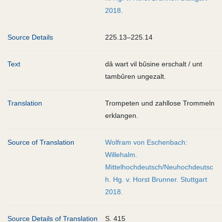
2018.
Source Details
225.13–225.14
Text
dâ wart vil bûsine erschalt / unt
tambûren ungezalt.
Translation
Trompeten und zahllose Trommeln
erklangen.
Source of Translation
Wolfram von Eschenbach:
Willehalm.
Mittelhochdeutsch/Neuhochdeutsc
h. Hg. v. Horst Brunner. Stuttgart
2018.
Source Details of Translation
S. 415