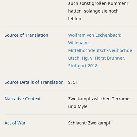
auch sonst großen Kummenr
hatten, solange sie noch
lebten.
Source of Translation
Wolfram von Eschenbach:
Willehalm.
Mittelhochdeutsch/Neuhochde
utsch. Hg. v. Horst Brunner.
Stuttgart 2018.
Source Details of Translation
S. 51
Narrative Context
Zweikampf zwischen Terramer
und Myle
Act of War
Schlacht; Zweikampf