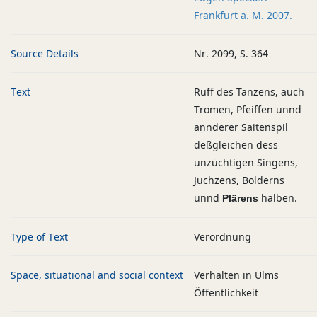
Frankfurt a. M. 2007.
Source Details
Nr. 2099, S. 364
Text
Ruff des Tanzens, auch
Tromen, Pfeiffen unnd
annderer Saitenspil
deßgleichen dess
unzüchtigen Singens,
Juchzens, Bolderns
unnd
halben.
Plärens
Type of Text
Verordnung
Space, situational and social context
Verhalten in Ulms
Öffentlichkeit