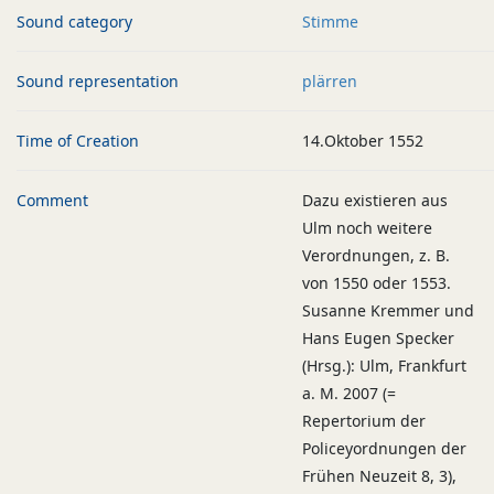
Sound category
Stimme
Sound representation
plärren
Time of Creation
14.Oktober 1552
Comment
Dazu existieren aus
Ulm noch weitere
Verordnungen, z. B.
von 1550 oder 1553.
Susanne Kremmer und
Hans Eugen Specker
(Hrsg.): Ulm, Frankfurt
a. M. 2007 (=
Repertorium der
Policeyordnungen der
Frühen Neuzeit 8, 3),