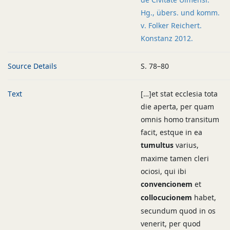
Hg., übers. und komm.
v. Folker Reichert.
Konstanz 2012.
Source Details
S. 78–80
Text
[…]et stat ecclesia tota
die aperta, per quam
omnis homo transitum
facit, estque in ea
tumultus
varius,
maxime tamen cleri
ociosi, qui ibi
convencionem
et
collocucionem
habet,
secundum quod in os
venerit, per quod