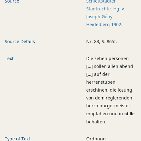
Source
Schlettstadter
Stadtrechte. Hg. v.
Joseph Gény.
Heidelberg 1902.
Source Details
Nr. 83, S. 865f.
Text
Die zehen personen
[…] sollen allen abend
[…] auf der
herrenstuben
erschinen, die losung
von dem regierenden
herrn burgermeister
empfahen und in
stille
behalten.
Type of Text
Ordnung