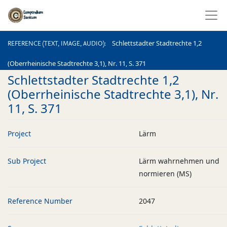
REFERENCE (TEXT, IMAGE, AUDIO)
Schlettstadter Stadtrechte 1,2
REFERENCE (TEXT, IMAGE, AUDIO)
(Oberrheinische Stadtrechte 3,1), Nr. 11, S. 371
Schlettstadter Stadtrechte 1,2
(Oberrheinische Stadtrechte 3,1), Nr.
11, S. 371
Project
Lärm
Sub Project
Lärm wahrnehmen und
normieren (MS)
Reference Number
2047