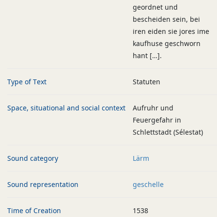
geordnet und
bescheiden sein, bei
iren eiden sie jores ime
kaufhuse geschworn
hant […].
Type of Text
Statuten
Space, situational and social context
Aufruhr und
Feuergefahr in
Schlettstadt (Sélestat)
Sound category
Lärm
Sound representation
geschelle
Time of Creation
1538