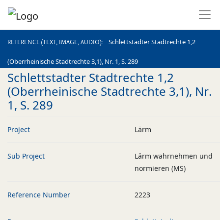
REFERENCE (TEXT, IMAGE, AUDIO)
Schlettstadter Stadtrechte 1,2
REFERENCE (TEXT, IMAGE, AUDIO)
(Oberrheinische Stadtrechte 3,1), Nr. 1, S. 289
Schlettstadter Stadtrechte 1,2
(Oberrheinische Stadtrechte 3,1), Nr.
1, S. 289
Project
Lärm
Sub Project
Lärm wahrnehmen und
normieren (MS)
Reference Number
2223