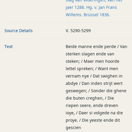
jaer 1288. Hg. v. Jan Frans
Willems. Brüssel 1836.
Source Details
V. 5290-5299
Text
Beide manne ende perde / Van
sterken slagen ende van
steken; / Maer men hoorde
lettel spreken; / Want men
vernam nye / Dat swighen in
abdye / Dan inden strijt wert
geswegen; / Sonder die ghene
die buten creghen, / Die
riepen seere, ende dreven
ioye, / Daer si volgede na die
proye. / Die yeeste ende dit
gescien