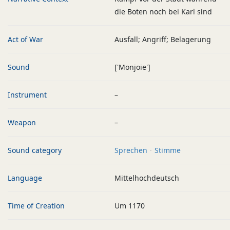
die Boten noch bei Karl sind
Act of War
Ausfall; Angriff; Belagerung
Sound
['Monjoie']
Instrument
–
Weapon
–
Sound category
Sprechen
Stimme
Language
Mittelhochdeutsch
Time of Creation
Um 1170