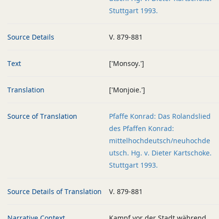
Stuttgart 1993.
Source Details
V. 879-881
Text
['Monsoy.']
Translation
['Monjoie.']
Source of Translation
Pfaffe Konrad: Das Rolandslied
des Pfaffen Konrad:
mittelhochdeutsch/neuhochde
utsch. Hg. v. Dieter Kartschoke.
Stuttgart 1993.
Source Details of Translation
V. 879-881
Narrative Context
Kampf vor der Stadt während