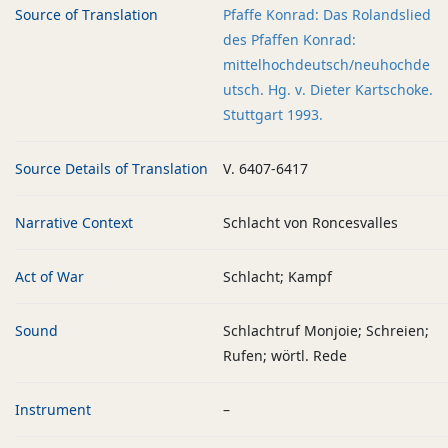
Source of Translation
Pfaffe Konrad: Das Rolandslied
des Pfaffen Konrad:
mittelhochdeutsch/neuhochde
utsch. Hg. v. Dieter Kartschoke.
Stuttgart 1993.
Source Details of Translation
V. 6407-6417
Narrative Context
Schlacht von Roncesvalles
Act of War
Schlacht; Kampf
Sound
Schlachtruf Monjoie; Schreien;
Rufen; wörtl. Rede
Instrument
–