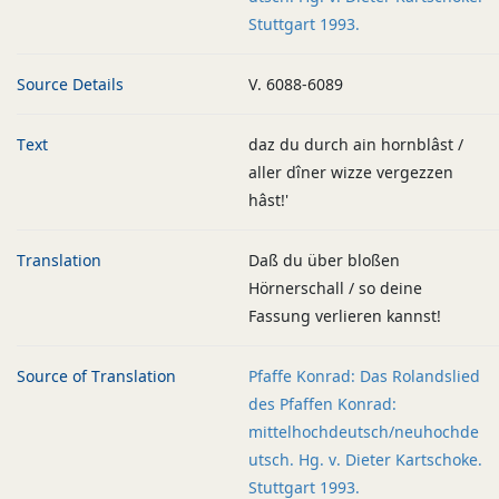
Stuttgart 1993.
Source Details
V. 6088-6089
Text
daz du durch ain hornblâst /
aller dîner wizze vergezzen
hâst!'
Translation
Daß du über bloßen
Hörnerschall / so deine
Fassung verlieren kannst!
Source of Translation
Pfaffe Konrad: Das Rolandslied
des Pfaffen Konrad:
mittelhochdeutsch/neuhochde
utsch. Hg. v. Dieter Kartschoke.
Stuttgart 1993.