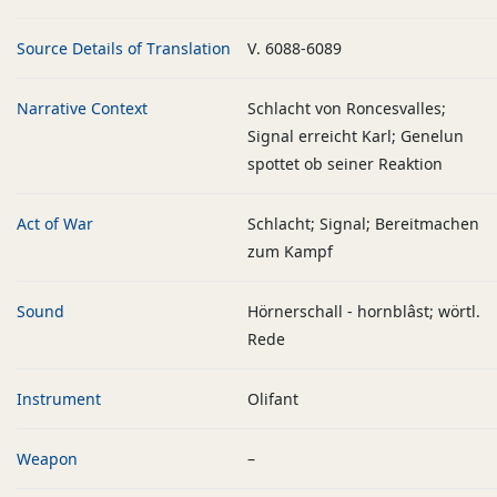
Source Details of Translation
V. 6088-6089
Narrative Context
Schlacht von Roncesvalles;
Signal erreicht Karl; Genelun
spottet ob seiner Reaktion
Act of War
Schlacht; Signal; Bereitmachen
zum Kampf
Sound
Hörnerschall - hornblâst; wörtl.
Rede
Instrument
Olifant
Weapon
–