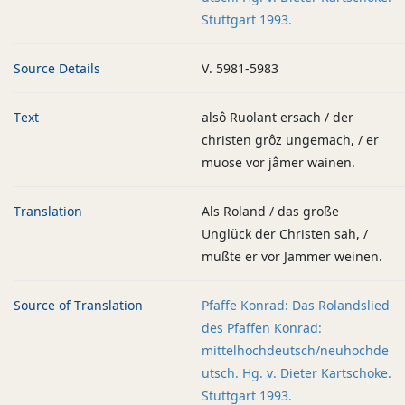
Stuttgart 1993.
Source Details
V. 5981-5983
Text
alsô Ruolant ersach / der
christen grôz ungemach, / er
muose vor jâmer wainen.
Translation
Als Roland / das große
Unglück der Christen sah, /
mußte er vor Jammer weinen.
Source of Translation
Pfaffe Konrad: Das Rolandslied
des Pfaffen Konrad:
mittelhochdeutsch/neuhochde
utsch. Hg. v. Dieter Kartschoke.
Stuttgart 1993.