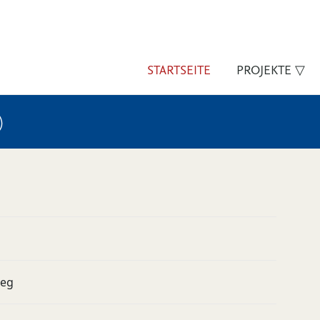
STARTSEITE
PROJEKTE ▽
)
ieg