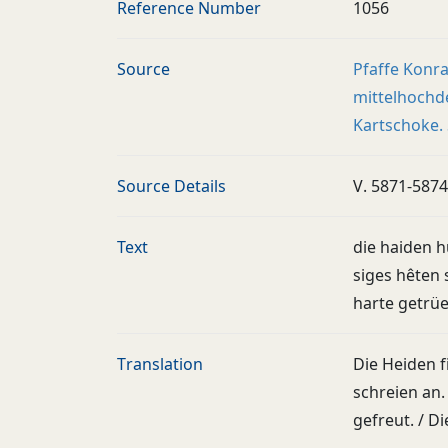
Reference Number
1056
Source
Pfaffe Konra
mittelhochd
Kartschoke. 
Source Details
V. 5871-5874
Text
die haiden h
siges hêten 
harte getrüe
Translation
Die Heiden f
schreien an.
gefreut. / D