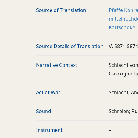
Source of Translation
Pfaffe Konra
mittelhochd
Kartschoke. 
Source Details of Translation
V. 5871-5874
Narrative Context
Schlacht von
Gascogne fäl
Act of War
Schlacht; An
Sound
Schreien; R
Instrument
–