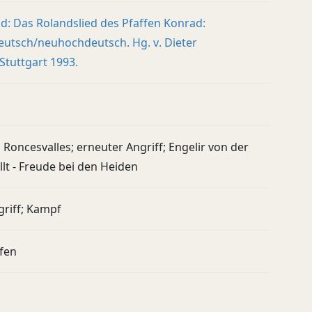
d: Das Rolandslied des Pfaffen Konrad:
eutsch/neuhochdeutsch. Hg. v. Dieter
Stuttgart 1993.
 Roncesvalles; erneuter Angriff; Engelir von der
lt - Freude bei den Heiden
griff; Kampf
ufen