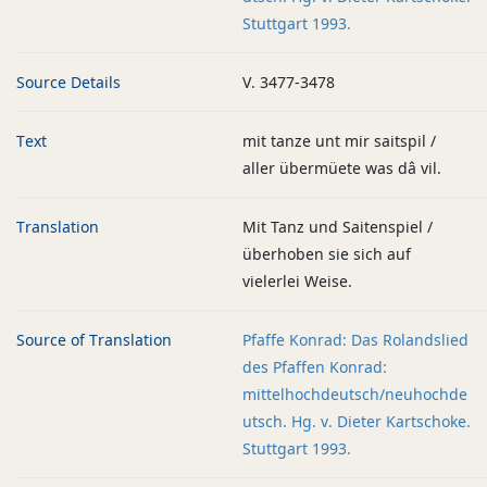
Stuttgart 1993.
Source Details
V. 3477-3478
Text
mit tanze unt mir saitspil /
aller übermüete was dâ vil.
Translation
Mit Tanz und Saitenspiel /
überhoben sie sich auf
vielerlei Weise.
Source of Translation
Pfaffe Konrad: Das Rolandslied
des Pfaffen Konrad:
mittelhochdeutsch/neuhochde
utsch. Hg. v. Dieter Kartschoke.
Stuttgart 1993.