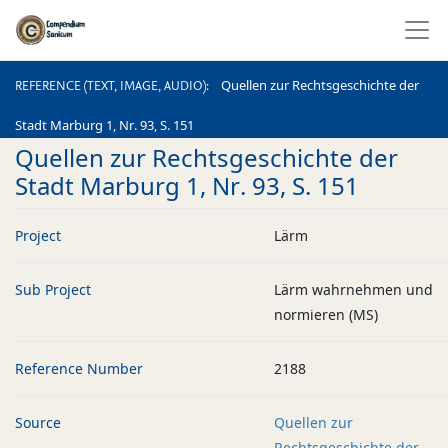
REFERENCE (TEXT, IMAGE, AUDIO)
Quellen zur Rechtsgeschichte der
REFERENCE (TEXT, IMAGE, AUDIO)
Stadt Marburg 1, Nr. 93, S. 151
Quellen zur Rechtsgeschichte der
Stadt Marburg 1, Nr. 93, S. 151
Project
Lärm
Sub Project
Lärm wahrnehmen und
normieren (MS)
Reference Number
2188
Source
Quellen zur
Rechtsgeschichte der