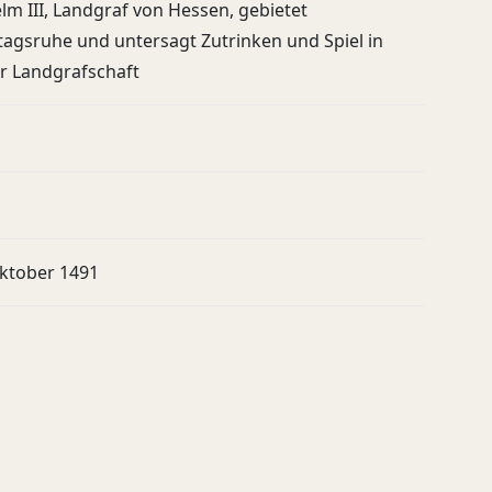
lm III, Landgraf von Hessen, gebietet
tagsruhe und untersagt Zutrinken und Spiel in
r Landgrafschaft
Oktober 1491