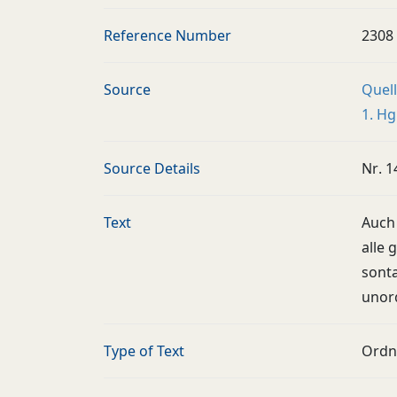
Reference Number
2308
Source
Quell
1. Hg
Source Details
Nr. 1
Text
Auch 
alle 
sonta
unor
Type of Text
Ordn