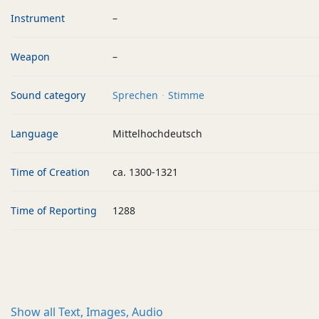
Instrument
–
Weapon
–
Sound category
Sprechen
Stimme
Language
Mittelhochdeutsch
Time of Creation
ca. 1300-1321
Time of Reporting
1288
Show all
Text, Images, Audio