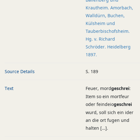
Krautheim. Amorbach,
Walldürn, Buchen,
Külsheim und
Tauberbischofsheim.
Hg. v. Richard
Schröder. Heidelberg
1897.
Source Details
S. 189
Text
Feuer, mord
geschrei
:
Item so ein mortfeur
oder feindeio
geschrei
wurd, soll sich ein ider
an die ort fugen und
halten […].