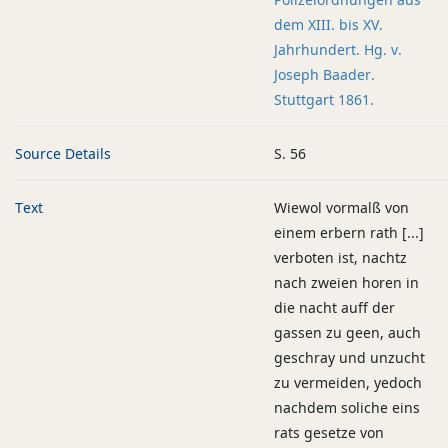
dem XIII. bis XV.
Jahrhundert. Hg. v.
Joseph Baader.
Stuttgart 1861.
Source Details
S. 56
Text
Wiewol vormalß von
einem erbern rath [...]
verboten ist, nachtz
nach zweien horen in
die nacht auff der
gassen zu geen, auch
geschray und unzucht
zu vermeiden, yedoch
nachdem soliche eins
rats gesetze von