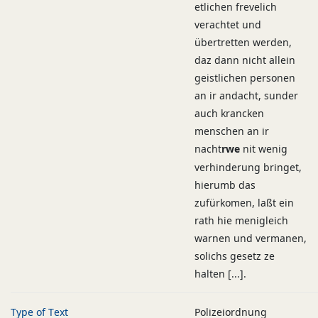
etlichen frevelich
verachtet und
übertretten werden,
daz dann nicht allein
geistlichen personen
an ir andacht, sunder
auch krancken
menschen an ir
nacht
rwe
nit wenig
verhinderung bringet,
hierumb das
zufürkomen, laßt ein
rath hie menigleich
warnen und vermanen,
solichs gesetz ze
halten [...].
Type of Text
Polizeiordnung