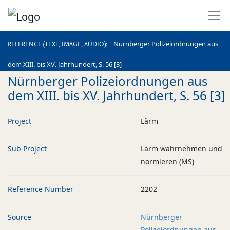
REFERENCE (TEXT, IMAGE, AUDIO)
Nürnberger Polizeiordnungen aus
REFERENCE (TEXT, IMAGE, AUDIO)
dem XIII. bis XV. Jahrhundert, S. 56 [3]
Nürnberger Polizeiordnungen aus
dem XIII. bis XV. Jahrhundert, S. 56 [3]
Project
Lärm
Sub Project
Lärm wahrnehmen und
normieren (MS)
Reference Number
2202
Source
Nürnberger
Polizeiordnungen aus