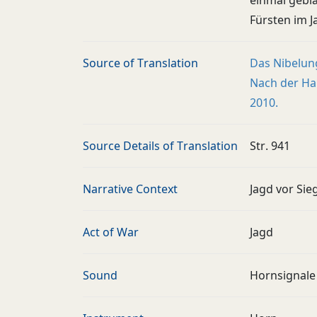
einmal gebla
Fürsten im J
Source of Translation
Das Nibelun
Nach der Han
2010.
Source Details of Translation
Str. 941
Narrative Context
Jagd vor Si
Act of War
Jagd
Sound
Hornsignale