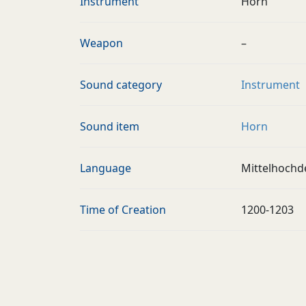
Instrument
Horn
Weapon
–
Sound category
Instrument
Sound item
Horn
Language
Mittelhochd
Time of Creation
1200-1203