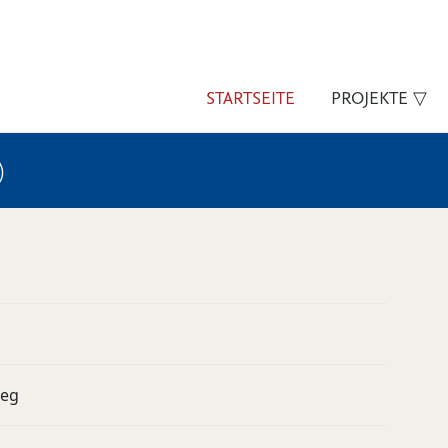
STARTSEITE
PROJEKTE ▽
)
ieg