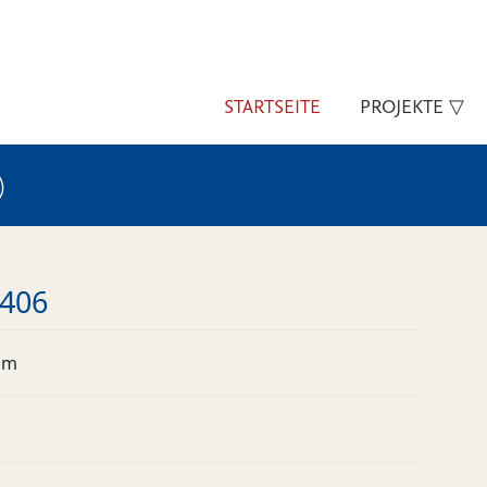
STARTSEITE
PROJEKTE ▽
)
 406
um