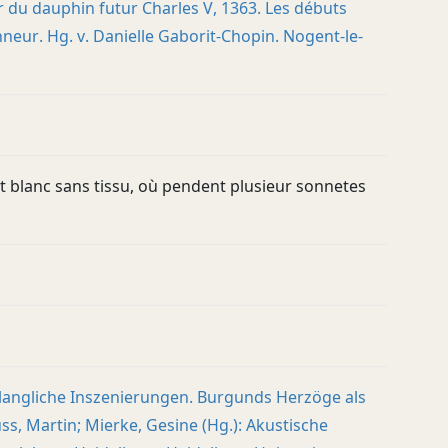
or du dauphin futur Charles V, 1363. Les débuts
nneur. Hg. v. Danielle Gaborit-Chopin. Nogent-le-
nt blanc sans tissu, où pendent plusieur sonnetes
Klangliche Inszenierungen. Burgunds Herzöge als
ss, Martin; Mierke, Gesine (Hg.): Akustische