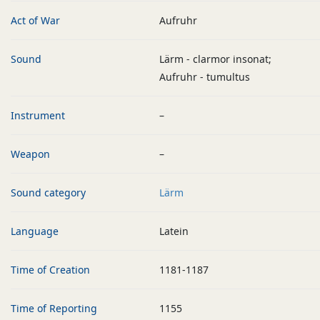
Act of War
Aufruhr
Sound
Lärm - clarmor insonat;
Aufruhr - tumultus
Instrument
–
Weapon
–
Sound category
Lärm
Language
Latein
Time of Creation
1181-1187
Time of Reporting
1155