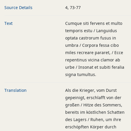
Source Details
4, 73-77
Text
Cumque siti fervens et multo
temporis estu / Languidus
optata castrorum fusus in
umbra / Corpora fessa cibo
miles recreare pararet, / Ecce
repentinus vicina clamor ab
urbe / Insonat et subiti feralia
signa tumultus.
Translation
Als die Krieger, vom Durst
gepeinigt, erschlafft von der
großen / Hitze des Sommers,
bereits im köstlichen Schatten
des Lagers / Ruhen, um ihre
erschöpften Körper durch