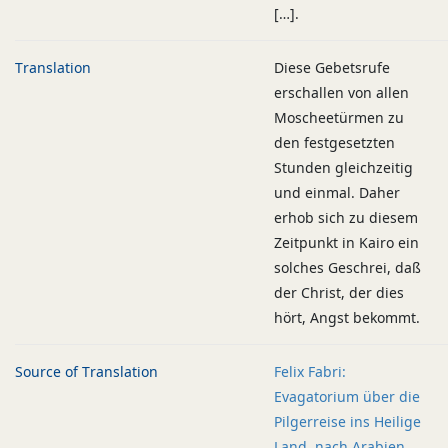
[…].
Translation
Diese Gebetsrufe
erschallen von allen
Moscheetürmen zu
den festgesetzten
Stunden gleichzeitig
und einmal. Daher
erhob sich zu diesem
Zeitpunkt in Kairo ein
solches Geschrei, daß
der Christ, der dies
hört, Angst bekommt.
Source of Translation
Felix Fabri:
Evagatorium über die
Pilgerreise ins Heilige
Land, nach Arabien