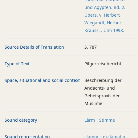
und Ägypten. Bd. 2.
Übers. v. Herbert
Wiegandt; Herbert
Krauss, . Ulm 1998.
Source Details of Translation
S. 787
Type of Text
Pilgerreisebericht
Space, situational and social context
Beschreibung der
Andachts- und
Gebetspraxis der
Muslime
Sound category
Lärm
Stimme
Sound representation
clamor
exclamatio