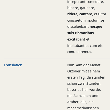
inceperunt comedere,
bibere, gaudere,
ridere, cantare
, et ultra
consuetum modum se
dissoluebant
nosque
suis clamoribus
excitabant
et
inuitabant ut cum eis
conuiueremus.
Translation
Nun kam der Monat
Oktober mit seinem
ersten Tag, da standen
schon zwei Stunden,
bevor es hell wurde,
die Sarazenen und
Araber, alle, die
mohamedanischen